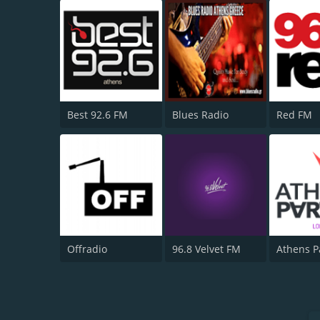
Best 92.6 FM
Blues Radio
Red FM
Offradio
96.8 Velvet FM