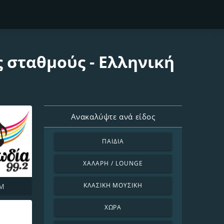
 σταθμούς - Ελληνική
Ανακαλύψτε ανά είδος
ΠΑΙΔΙΆ
ΧΑΛΑΡΉ / LOUNGE
ΚΛΑΣΙΚΉ ΜΟΥΣΙΚΉ
FM
ΧΏΡΑ