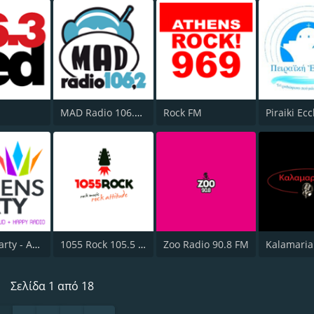
MAD Radio 106.2 FM
Rock FM
Athens Party - Αθήναι
1055 Rock 105.5 FM
Zoo Radio 90.8 FM
Kalamari
Σελίδα 1 από 18