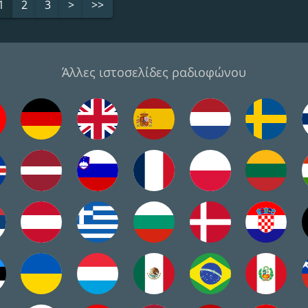
1
2
3
>
>>
Άλλες ιστοσελίδες ραδιοφώνου