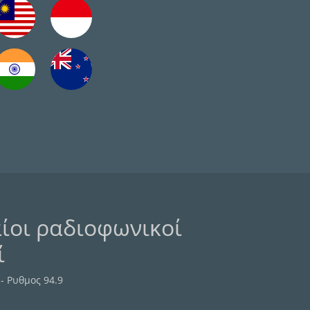
ίοι ραδιοφωνικοί
ί
- Ρυθμος 94.9