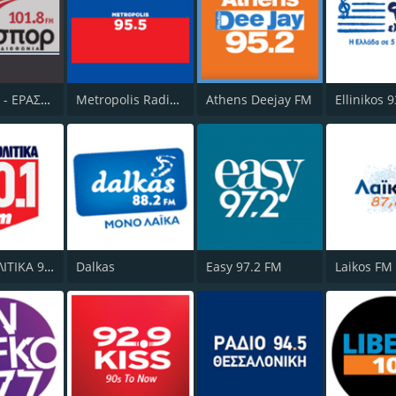
ERA Spor - ΕΡΑΣΠΟΡ
Metropolis Radio 95.5 FM
Athens Deejay FM
Ellinikos 
ΠΑΡΑΠΟΛΙΤΙΚΑ 90.1 FM
Dalkas
Easy 97.2 FM
Laikos FM