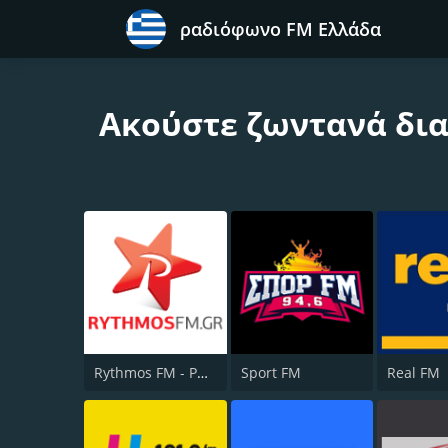
ραδιόφωνο FM Ελλάδα
Ακούστε ζωντανά δια
Rythmos FM - Ρυθμος 94.9
Sport FM
Real FM