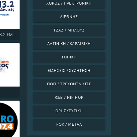
ΧΟΡΌΣ / ΗΛΕΚΤΡΟΝΙΚΉ
ΔΙΕΘΝΉΣ
ΤΖΑΖ / ΜΠΛΟΥΖ
93.2 FM
ΛΑΤΙΝΙΚΉ / ΚΑΡΑΪΒΙΚΉ
ΤΟΠΙΚΉ
ΕΙΔΉΣΕΙΣ / ΣΥΖΉΤΗΣΗ
ΠΟΠ / ΤΡΈΧΟΝΤΑ ΧΙΤΣ
R&B / HIP HOP
ΘΡΗΣΚΕΥΤΙΚΉ
ΡΟΚ / ΜΈΤΑΛ