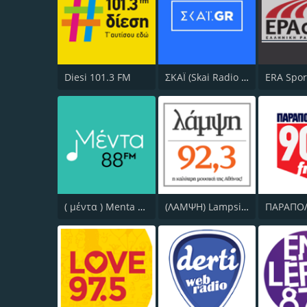
Diesi 101.3 FM
ΣΚΑΪ (Skai Radio 100.3)
( μέντα ) Menta 88 FM
(ΛΑΜΨΗ) Lampsi 92.3 FM