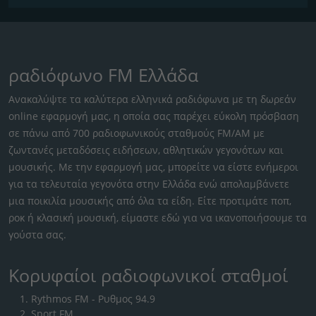
ραδιόφωνο FM Ελλάδα
Ανακαλύψτε τα καλύτερα ελληνικά ραδιόφωνα με τη δωρεάν
online εφαρμογή μας, η οποία σας παρέχει εύκολη πρόσβαση
σε πάνω από 700 ραδιοφωνικούς σταθμούς FM/AM με
ζωντανές μεταδόσεις ειδήσεων, αθλητικών γεγονότων και
μουσικής. Με την εφαρμογή μας, μπορείτε να είστε ενήμεροι
για τα τελευταία γεγονότα στην Ελλάδα ενώ απολαμβάνετε
μια ποικιλία μουσικής από όλα τα είδη. Είτε προτιμάτε ποπ,
ροκ ή κλασική μουσική, είμαστε εδώ για να ικανοποιήσουμε τα
γούστα σας.
Κορυφαίοι ραδιοφωνικοί σταθμοί
Rythmos FM - Ρυθμος 94.9
Sport FM