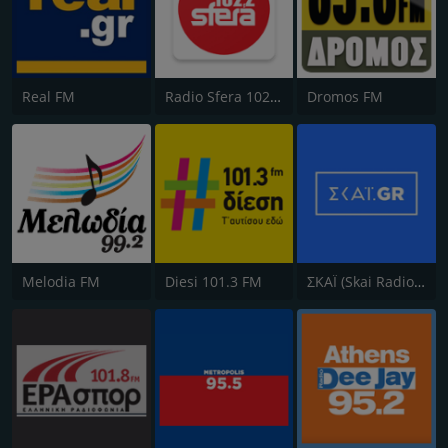
Real FM
Radio Sfera 102.2 FM
Dromos FM
Melodia FM
Diesi 101.3 FM
ΣΚΑΪ (Skai Radio 100.3)