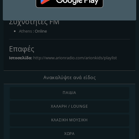
Arion Kids
Συχνότητες FM
Athens
: Online
Επαφές
Ιστοσελίδα:
http://www.arionradio.com/arionkids/playlist
Ανακαλύψτε ανά είδος
ΠΑΙΔΙΆ
ΧΑΛΑΡΉ / LOUNGE
ΚΛΑΣΙΚΉ ΜΟΥΣΙΚΉ
ΧΏΡΑ