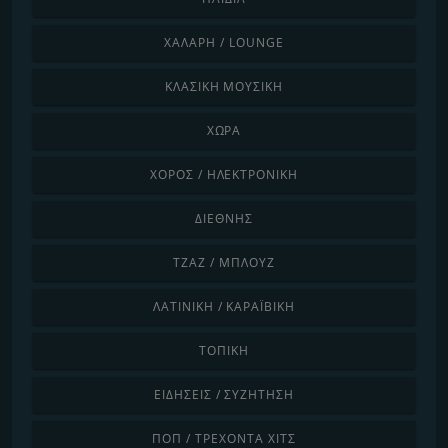
ΧΑΛΑΡΉ / LOUNGE
ΚΛΑΣΙΚΉ ΜΟΥΣΙΚΉ
ΧΏΡΑ
ΧΟΡΌΣ / ΗΛΕΚΤΡΟΝΙΚΉ
ΔΙΕΘΝΉΣ
ΤΖΑΖ / ΜΠΛΟΥΖ
ΛΑΤΙΝΙΚΉ / ΚΑΡΑΪΒΙΚΉ
ΤΟΠΙΚΉ
ΕΙΔΉΣΕΙΣ / ΣΥΖΉΤΗΣΗ
ΠΟΠ / ΤΡΈΧΟΝΤΑ ΧΙΤΣ