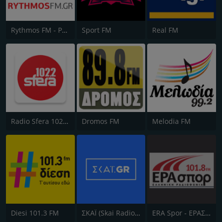
Rythmos FM - Ρυθμος 94.9
Sport FM
Real FM
Radio Sfera 102.2 FM
Dromos FM
Melodia FM
Diesi 101.3 FM
ΣΚΑΪ (Skai Radio 100.3)
ERA Spor - ΕΡΑΣΠΟΡ