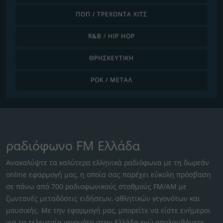
ΠΟΠ / ΤΡΈΧΟΝΤΑ ΧΙΤΣ
R&B / HIP HOP
ΘΡΗΣΚΕΥΤΙΚΉ
ΡΟΚ / ΜΈΤΑΛ
ραδιόφωνο FM Ελλάδα
Ανακαλύψτε τα καλύτερα ελληνικά ραδιόφωνα με τη δωρεάν
online εφαρμογή μας, η οποία σας παρέχει εύκολη πρόσβαση
σε πάνω από 700 ραδιοφωνικούς σταθμούς FM/AM με
ζωντανές μεταδόσεις ειδήσεων, αθλητικών γεγονότων και
μουσικής. Με την εφαρμογή μας, μπορείτε να είστε ενήμεροι
για τα τελευταία γεγονότα στην Ελλάδα ενώ απολαμβάνετε