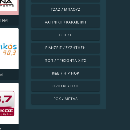
ΤΖΑΖ / ΜΠΛΟΥΖ
4 FM
ΛΑΤΙΝΙΚΉ / ΚΑΡΑΪΒΙΚΉ
ΤΟΠΙΚΉ
ΕΙΔΉΣΕΙΣ / ΣΥΖΉΤΗΣΗ
ΠΟΠ / ΤΡΈΧΟΝΤΑ ΧΙΤΣ
R&B / HIP HOP
FM
ΘΡΗΣΚΕΥΤΙΚΉ
ΡΟΚ / ΜΈΤΑΛ
M