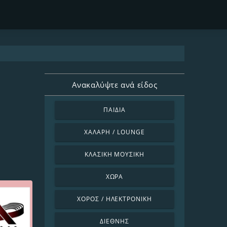
Ανακαλύψτε ανά είδος
ΠΑΙΔΙΆ
ΧΑΛΑΡΉ / LOUNGE
ΚΛΑΣΙΚΉ ΜΟΥΣΙΚΉ
ΧΏΡΑ
ΧΟΡΌΣ / ΗΛΕΚΤΡΟΝΙΚΉ
ΔΙΕΘΝΉΣ