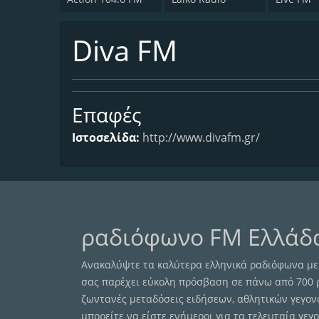
Diva FM
Επαφές
Ιστοσελίδα:
http://www.divafm.gr/
ραδιόφωνο FM Ελλάδ
Ανακαλύψτε τα καλύτερα ελληνικά ραδιόφωνα με 
σας παρέχει εύκολη πρόσβαση σε πάνω από 700
ζωντανές μεταδόσεις ειδήσεων, αθλητικών γεγον
μπορείτε να είστε ενήμεροι για τα τελευταία γε