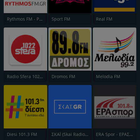
Rythmos FM - Ρυθμος 94.9
Sport FM
Real FM
Radio Sfera 102.2 FM
Dromos FM
Melodia FM
Diesi 101.3 FM
ΣΚΑΪ (Skai Radio 100.3)
ERA Spor - ΕΡΑΣΠΟΡ