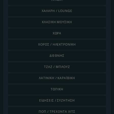
ΧΑΛΑΡΉ / LOUNGE
ΚΛΑΣΙΚΉ ΜΟΥΣΙΚΉ
ΧΏΡΑ
ΧΟΡΌΣ / ΗΛΕΚΤΡΟΝΙΚΉ
ΔΙΕΘΝΉΣ
ΤΖΑΖ / ΜΠΛΟΥΖ
ΛΑΤΙΝΙΚΉ / ΚΑΡΑΪΒΙΚΉ
ΤΟΠΙΚΉ
ΕΙΔΉΣΕΙΣ / ΣΥΖΉΤΗΣΗ
ΠΟΠ / ΤΡΈΧΟΝΤΑ ΧΙΤΣ