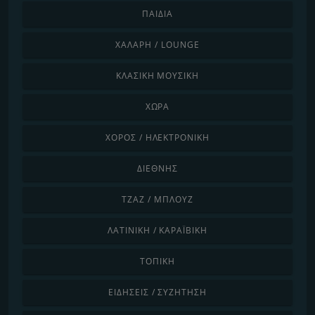
ΠΑΙΔΙΆ
ΧΑΛΑΡΉ / LOUNGE
ΚΛΑΣΙΚΉ ΜΟΥΣΙΚΉ
ΧΏΡΑ
ΧΟΡΌΣ / ΗΛΕΚΤΡΟΝΙΚΉ
ΔΙΕΘΝΉΣ
ΤΖΑΖ / ΜΠΛΟΥΖ
ΛΑΤΙΝΙΚΉ / ΚΑΡΑΪΒΙΚΉ
ΤΟΠΙΚΉ
ΕΙΔΉΣΕΙΣ / ΣΥΖΉΤΗΣΗ