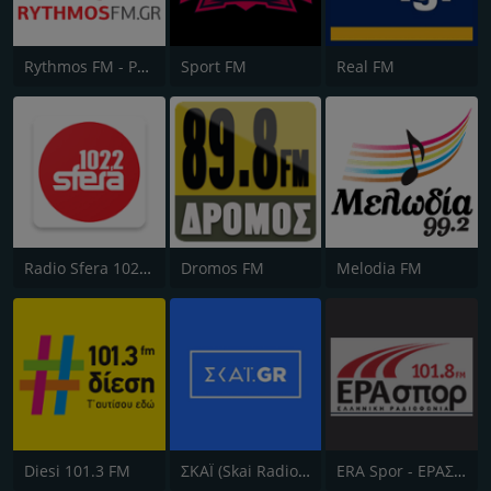
Rythmos FM - Ρυθμος 94.9
Sport FM
Real FM
Radio Sfera 102.2 FM
Dromos FM
Melodia FM
Diesi 101.3 FM
ΣΚΑΪ (Skai Radio 100.3)
ERA Spor - ΕΡΑΣΠΟΡ