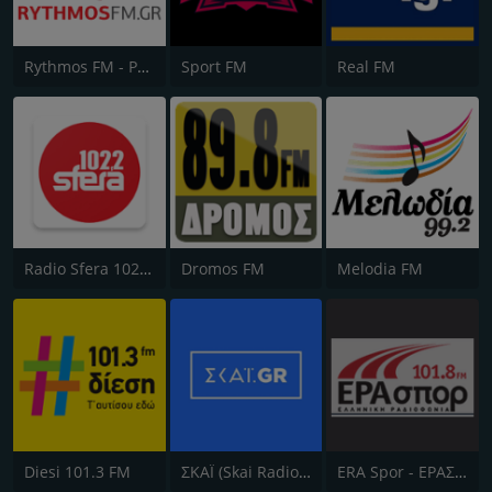
Rythmos FM - Ρυθμος 94.9
Sport FM
Real FM
Radio Sfera 102.2 FM
Dromos FM
Melodia FM
Diesi 101.3 FM
ΣΚΑΪ (Skai Radio 100.3)
ERA Spor - ΕΡΑΣΠΟΡ