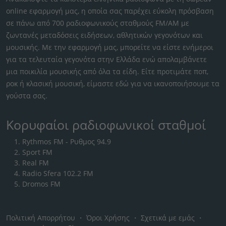
online εφαρμογή μας, η οποία σας παρέχει εύκολη πρόσβαση
σε πάνω από 700 ραδιοφωνικούς σταθμούς FM/AM με
ζωντανές μεταδόσεις ειδήσεων, αθλητικών γεγονότων και
μουσικής. Με την εφαρμογή μας, μπορείτε να είστε ενήμεροι
για τα τελευταία γεγονότα στην Ελλάδα ενώ απολαμβάνετε
μια ποικιλία μουσικής από όλα τα είδη. Είτε προτιμάτε ποπ,
ροκ ή κλασική μουσική, είμαστε εδώ για να ικανοποιήσουμε τα
γούστα σας.
Κορυφαίοι ραδιοφωνικοί σταθμοί
Rythmos FM - Ρυθμος 94.9
Sport FM
Real FM
Radio Sfera 102.2 FM
Dromos FM
Πολιτική Απορρήτου
・
Όροι Χρήσης
・
Σχετικά με εμάς
・