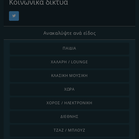
Κοινωνικά δίκτυα
Ανακαλύψτε ανά είδος
ΠΑΙΔΙΆ
ΧΑΛΑΡΉ / LOUNGE
ΚΛΑΣΙΚΉ ΜΟΥΣΙΚΉ
ΧΏΡΑ
ΧΟΡΌΣ / ΗΛΕΚΤΡΟΝΙΚΉ
ΔΙΕΘΝΉΣ
ΤΖΑΖ / ΜΠΛΟΥΖ