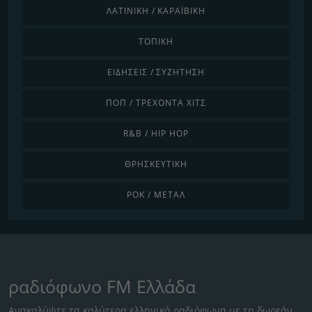
ΛΑΤΙΝΙΚΉ / ΚΑΡΑΪΒΙΚΉ
ΤΟΠΙΚΉ
ΕΙΔΉΣΕΙΣ / ΣΥΖΉΤΗΣΗ
ΠΟΠ / ΤΡΈΧΟΝΤΑ ΧΙΤΣ
R&B / HIP HOP
ΘΡΗΣΚΕΥΤΙΚΉ
ΡΟΚ / ΜΈΤΑΛ
ραδιόφωνο FM Ελλάδα
Ανακαλύψτε τα καλύτερα ελληνικά ραδιόφωνα με τη δωρεάν