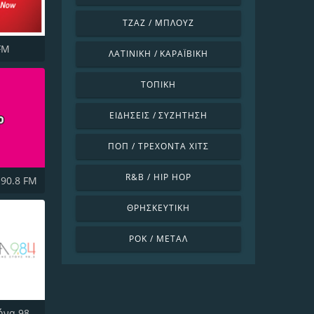
ΤΖΑΖ / ΜΠΛΟΥΖ
 FM
ΛΑΤΙΝΙΚΉ / ΚΑΡΑΪΒΙΚΉ
ΤΟΠΙΚΉ
ΕΙΔΉΣΕΙΣ / ΣΥΖΉΤΗΣΗ
ΠΟΠ / ΤΡΈΧΟΝΤΑ ΧΙΤΣ
R&B / HIP HOP
 90.8 FM
ΘΡΗΣΚΕΥΤΙΚΉ
ΡΟΚ / ΜΈΤΑΛ
Athina Αθήνα 98.4 FM