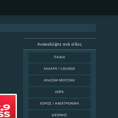
Ανακαλύψτε ανά είδος
ΠΑΙΔΙΆ
ΧΑΛΑΡΉ / LOUNGE
ΚΛΑΣΙΚΉ ΜΟΥΣΙΚΉ
ΧΏΡΑ
ΧΟΡΌΣ / ΗΛΕΚΤΡΟΝΙΚΉ
ΔΙΕΘΝΉΣ