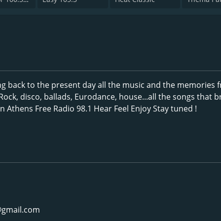
ing back to the present day all the music and the memories 
Rock, disco, ballads, Eurodance, house...all the songs that b
 Athens Free Radio 98.1 Hear Feel Enjoy Stay tuned !
@gmail.com