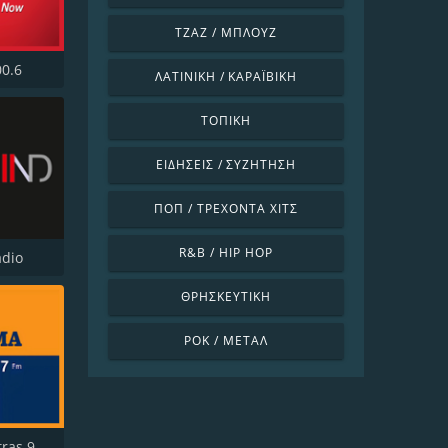
ΤΖΑΖ / ΜΠΛΟΥΖ
00.6
ΛΑΤΙΝΙΚΉ / ΚΑΡΑΪΒΙΚΉ
ΤΟΠΙΚΉ
ΕΙΔΉΣΕΙΣ / ΣΥΖΉΤΗΣΗ
ΠΟΠ / ΤΡΈΧΟΝΤΑ ΧΙΤΣ
R&B / HIP HOP
adio
ΘΡΗΣΚΕΥΤΙΚΉ
ΡΟΚ / ΜΈΤΑΛ
Thema Patras 98.7 FM