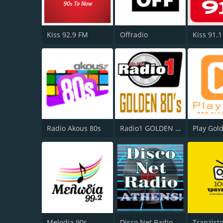
Kiss 92.9 FM
Offradio
Kiss 91.
Radio Akous 80s
Radio1 GOLDEN 80s
Play Gol
Melodia 90s
Disco Net Radio Athens