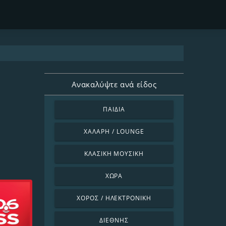
Ανακαλύψτε ανά είδος
ΠΑΙΔΙΆ
ΧΑΛΑΡΉ / LOUNGE
ΚΛΑΣΙΚΉ ΜΟΥΣΙΚΉ
ΧΏΡΑ
ΧΟΡΌΣ / ΗΛΕΚΤΡΟΝΙΚΉ
ΔΙΕΘΝΉΣ