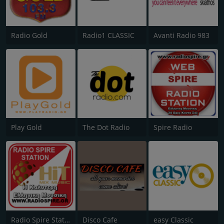
Radio Gold
Radio1 CLASSIC
Avanti Radio 983
Play Gold
The Dot Radio
Spire Radio
Radio Spire Station
Disco Cafe
easy Classic