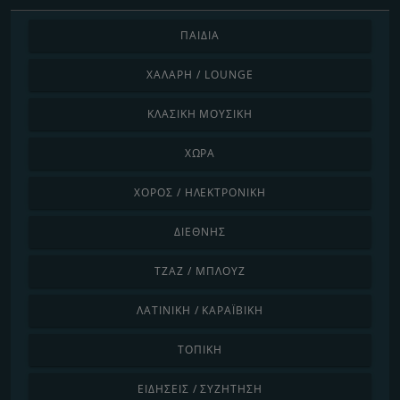
ΠΑΙΔΙΆ
ΧΑΛΑΡΉ / LOUNGE
ΚΛΑΣΙΚΉ ΜΟΥΣΙΚΉ
ΧΏΡΑ
ΧΟΡΌΣ / ΗΛΕΚΤΡΟΝΙΚΉ
ΔΙΕΘΝΉΣ
ΤΖΑΖ / ΜΠΛΟΥΖ
ΛΑΤΙΝΙΚΉ / ΚΑΡΑΪΒΙΚΉ
ΤΟΠΙΚΉ
ΕΙΔΉΣΕΙΣ / ΣΥΖΉΤΗΣΗ