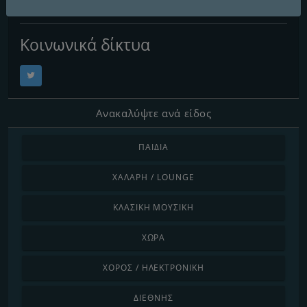
Ηλεκτρονική Διεύθυνση:
hello@kiis.gr
Κοινωνικά δίκτυα
Ανακαλύψτε ανά είδος
ΠΑΙΔΙΆ
ΧΑΛΑΡΉ / LOUNGE
ΚΛΑΣΙΚΉ ΜΟΥΣΙΚΉ
ΧΏΡΑ
ΧΟΡΌΣ / ΗΛΕΚΤΡΟΝΙΚΉ
ΔΙΕΘΝΉΣ