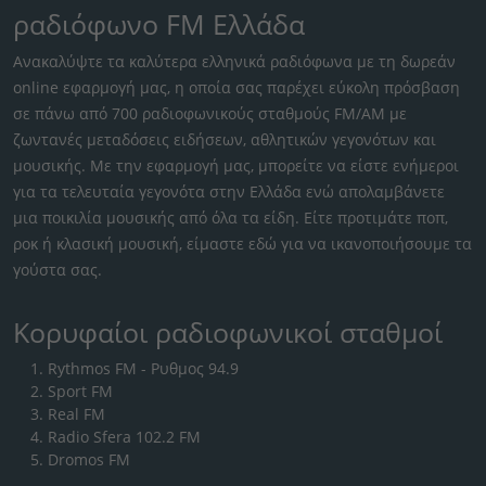
ραδιόφωνο FM Ελλάδα
Ανακαλύψτε τα καλύτερα ελληνικά ραδιόφωνα με τη δωρεάν
online εφαρμογή μας, η οποία σας παρέχει εύκολη πρόσβαση
σε πάνω από 700 ραδιοφωνικούς σταθμούς FM/AM με
ζωντανές μεταδόσεις ειδήσεων, αθλητικών γεγονότων και
μουσικής. Με την εφαρμογή μας, μπορείτε να είστε ενήμεροι
για τα τελευταία γεγονότα στην Ελλάδα ενώ απολαμβάνετε
μια ποικιλία μουσικής από όλα τα είδη. Είτε προτιμάτε ποπ,
ροκ ή κλασική μουσική, είμαστε εδώ για να ικανοποιήσουμε τα
γούστα σας.
Κορυφαίοι ραδιοφωνικοί σταθμοί
Rythmos FM - Ρυθμος 94.9
Sport FM
Real FM
Radio Sfera 102.2 FM
Dromos FM