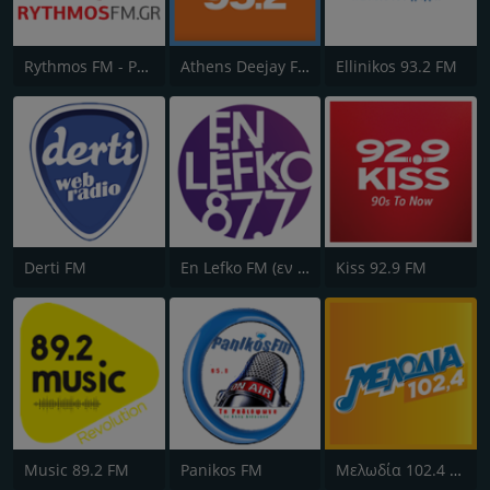
Rythmos FM - Ρυθμος 94.9
Athens Deejay FM
Ellinikos 93.2 FM
Derti FM
En Lefko FM (εν λευκω)
Kiss 92.9 FM
Music 89.2 FM
Panikos FM
Μελωδία 102.4 FM