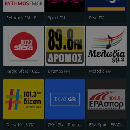
Rythmos FM - Ρυθμος 94.9
Sport FM
Real FM
Radio Sfera 102.2 FM
Dromos FM
Melodia FM
Diesi 101.3 FM
ΣΚΑΪ (Skai Radio 100.3)
ERA Spor - ΕΡΑΣΠΟΡ