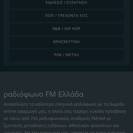
ΕΙΔΉΣΕΙΣ / ΣΥΖΉΤΗΣΗ
ΠΟΠ / ΤΡΈΧΟΝΤΑ ΧΙΤΣ
R&B / HIP HOP
ΘΡΗΣΚΕΥΤΙΚΉ
ΡΟΚ / ΜΈΤΑΛ
ραδιόφωνο FM Ελλάδα
Ανακαλύψτε τα καλύτερα ελληνικά ραδιόφωνα με τη δωρεάν
online εφαρμογή μας, η οποία σας παρέχει εύκολη πρόσβαση
σε πάνω από 700 ραδιοφωνικούς σταθμούς FM/AM με
ζωντανές μεταδόσεις ειδήσεων, αθλητικών γεγονότων και
μουσικής. Με την εφαρμογή μας, μπορείτε να είστε ενήμεροι