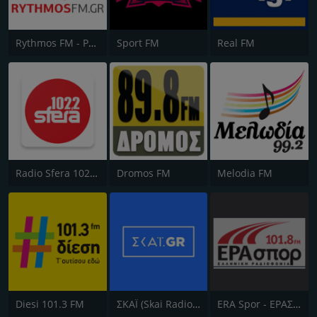
Rythmos FM - Ρυθμος 94.9
Sport FM
Real FM
Radio Sfera 102.2 FM
Dromos FM
Melodia FM
Diesi 101.3 FM
ΣΚΑΪ (Skai Radio 100.3)
ERA Spor - ΕΡΑΣΠΟΡ