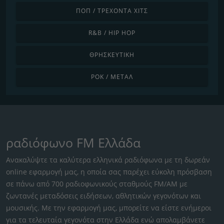
ΠΟΠ / ΤΡΈΧΟΝΤΑ ΧΙΤΣ
R&B / HIP HOP
ΘΡΗΣΚΕΥΤΙΚΉ
ΡΟΚ / ΜΈΤΑΛ
ραδιόφωνο FM Ελλάδα
Ανακαλύψτε τα καλύτερα ελληνικά ραδιόφωνα με τη δωρεάν
online εφαρμογή μας, η οποία σας παρέχει εύκολη πρόσβαση
σε πάνω από 700 ραδιοφωνικούς σταθμούς FM/AM με
ζωντανές μεταδόσεις ειδήσεων, αθλητικών γεγονότων και
μουσικής. Με την εφαρμογή μας, μπορείτε να είστε ενήμεροι
για τα τελευταία γεγονότα στην Ελλάδα ενώ απολαμβάνετε