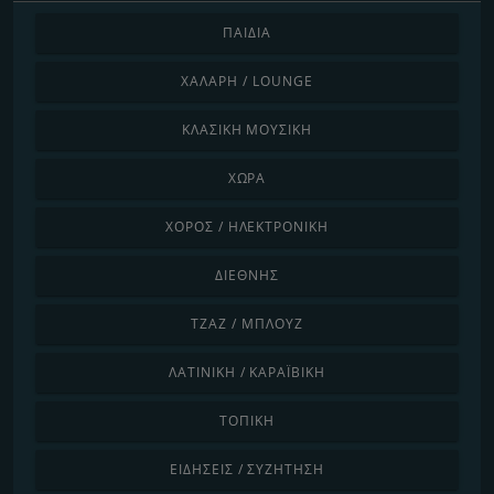
ΠΑΙΔΙΆ
ΧΑΛΑΡΉ / LOUNGE
ΚΛΑΣΙΚΉ ΜΟΥΣΙΚΉ
ΧΏΡΑ
ΧΟΡΌΣ / ΗΛΕΚΤΡΟΝΙΚΉ
ΔΙΕΘΝΉΣ
ΤΖΑΖ / ΜΠΛΟΥΖ
ΛΑΤΙΝΙΚΉ / ΚΑΡΑΪΒΙΚΉ
ΤΟΠΙΚΉ
ΕΙΔΉΣΕΙΣ / ΣΥΖΉΤΗΣΗ