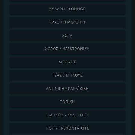
ΧΑΛΑΡΉ / LOUNGE
ΚΛΑΣΙΚΉ ΜΟΥΣΙΚΉ
ΧΏΡΑ
ΧΟΡΌΣ / ΗΛΕΚΤΡΟΝΙΚΉ
ΔΙΕΘΝΉΣ
ΤΖΑΖ / ΜΠΛΟΥΖ
ΛΑΤΙΝΙΚΉ / ΚΑΡΑΪΒΙΚΉ
ΤΟΠΙΚΉ
ΕΙΔΉΣΕΙΣ / ΣΥΖΉΤΗΣΗ
ΠΟΠ / ΤΡΈΧΟΝΤΑ ΧΙΤΣ