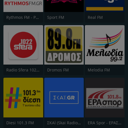
Rythmos FM - Ρυθμος 94.9
Sport FM
Real FM
Radio Sfera 102.2 FM
Dromos FM
Melodia FM
Diesi 101.3 FM
ΣΚΑΪ (Skai Radio 100.3)
ERA Spor - ΕΡΑΣΠΟΡ