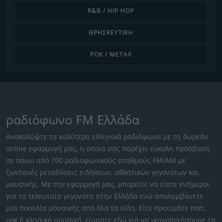
R&B / HIP HOP
ΘΡΗΣΚΕΥΤΙΚΉ
ΡΟΚ / ΜΈΤΑΛ
ραδιόφωνο FM Ελλάδα
Ανακαλύψτε τα καλύτερα ελληνικά ραδιόφωνα με τη δωρεάν
online εφαρμογή μας, η οποία σας παρέχει εύκολη πρόσβαση
σε πάνω από 700 ραδιοφωνικούς σταθμούς FM/AM με
ζωντανές μεταδόσεις ειδήσεων, αθλητικών γεγονότων και
μουσικής. Με την εφαρμογή μας, μπορείτε να είστε ενήμεροι
για τα τελευταία γεγονότα στην Ελλάδα ενώ απολαμβάνετε
μια ποικιλία μουσικής από όλα τα είδη. Είτε προτιμάτε ποπ,
ροκ ή κλασική μουσική, είμαστε εδώ για να ικανοποιήσουμε τα