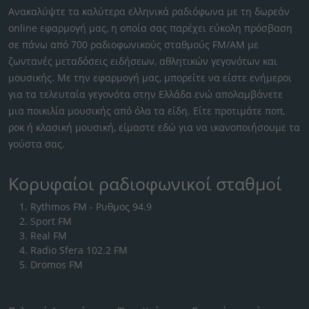
Ανακαλύψτε τα καλύτερα ελληνικά ραδιόφωνα με τη δωρεάν
online εφαρμογή μας, η οποία σας παρέχει εύκολη πρόσβαση
σε πάνω από 700 ραδιοφωνικούς σταθμούς FM/AM με
ζωντανές μεταδόσεις ειδήσεων, αθλητικών γεγονότων και
μουσικής. Με την εφαρμογή μας, μπορείτε να είστε ενήμεροι
για τα τελευταία γεγονότα στην Ελλάδα ενώ απολαμβάνετε
μια ποικιλία μουσικής από όλα τα είδη. Είτε προτιμάτε ποπ,
ροκ ή κλασική μουσική, είμαστε εδώ για να ικανοποιήσουμε τα
γούστα σας.
Κορυφαίοι ραδιοφωνικοί σταθμοί
Rythmos FM - Ρυθμος 94.9
Sport FM
Real FM
Radio Sfera 102.2 FM
Dromos FM