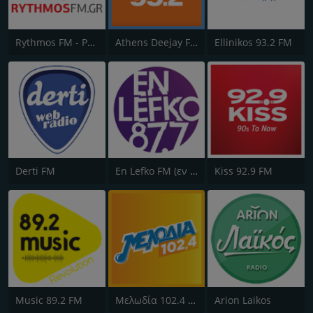
Rythmos FM - Ρυθμος 94.9
Athens Deejay FM
Ellinikos 93.2 FM
Derti FM
En Lefko FM (εν λευκω)
Kiss 92.9 FM
Music 89.2 FM
Μελωδία 102.4 FM
Arion Laikos