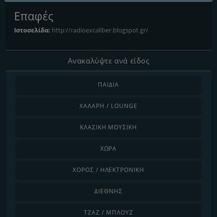
Επαφές
Ιστοσελίδα:
http://radioexcaliber.blogspot.gr/
Ανακαλύψτε ανά είδος
ΠΑΙΔΙΆ
ΧΑΛΑΡΉ / LOUNGE
ΚΛΑΣΙΚΉ ΜΟΥΣΙΚΉ
ΧΏΡΑ
ΧΟΡΌΣ / ΗΛΕΚΤΡΟΝΙΚΉ
ΔΙΕΘΝΉΣ
ΤΖΑΖ / ΜΠΛΟΥΖ