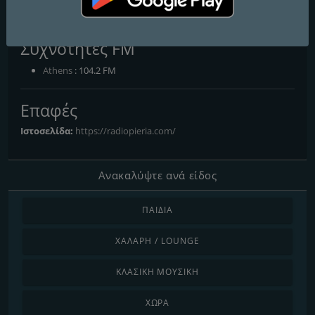
Radio Pieria 104.2 FM
Συχνότητες FM
Athens
: 104.2 FM
Επαφές
Ιστοσελίδα:
https://radiopieria.com/
Ανακαλύψτε ανά είδος
ΠΑΙΔΙΆ
ΧΑΛΑΡΉ / LOUNGE
ΚΛΑΣΙΚΉ ΜΟΥΣΙΚΉ
ΧΏΡΑ