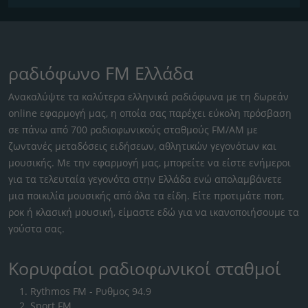
ραδιόφωνο FM Ελλάδα
Ανακαλύψτε τα καλύτερα ελληνικά ραδιόφωνα με τη δωρεάν
online εφαρμογή μας, η οποία σας παρέχει εύκολη πρόσβαση
σε πάνω από 700 ραδιοφωνικούς σταθμούς FM/AM με
ζωντανές μεταδόσεις ειδήσεων, αθλητικών γεγονότων και
μουσικής. Με την εφαρμογή μας, μπορείτε να είστε ενήμεροι
για τα τελευταία γεγονότα στην Ελλάδα ενώ απολαμβάνετε
μια ποικιλία μουσικής από όλα τα είδη. Είτε προτιμάτε ποπ,
ροκ ή κλασική μουσική, είμαστε εδώ για να ικανοποιήσουμε τα
γούστα σας.
Κορυφαίοι ραδιοφωνικοί σταθμοί
Rythmos FM - Ρυθμος 94.9
Sport FM