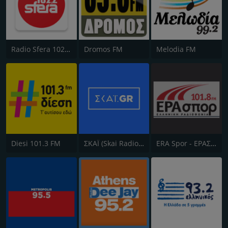
Radio Sfera 102.2 FM
Dromos FM
Melodia FM
Diesi 101.3 FM
ΣΚΑΪ (Skai Radio 100.3)
ERA Spor - ΕΡΑΣΠΟΡ