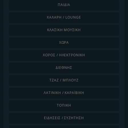
ΠΑΙΔΙΆ
ΧΑΛΑΡΉ / LOUNGE
ΚΛΑΣΙΚΉ ΜΟΥΣΙΚΉ
ΧΏΡΑ
ΧΟΡΌΣ / ΗΛΕΚΤΡΟΝΙΚΉ
ΔΙΕΘΝΉΣ
ΤΖΑΖ / ΜΠΛΟΥΖ
ΛΑΤΙΝΙΚΉ / ΚΑΡΑΪΒΙΚΉ
ΤΟΠΙΚΉ
ΕΙΔΉΣΕΙΣ / ΣΥΖΉΤΗΣΗ