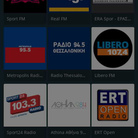
Sport FM
Real FM
ERA Spor - ΕΡΑΣΠΟΡ
Metropolis Radio 95.5 FM
Radio Thessaloniki
Libero FM
Sport24 Radio
Athina Αθήνα 98.4 FM
ERT Open