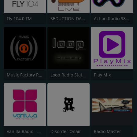
Fly 104.0 FM
SEDUCTION DANCE TUNES RADIO & TV
Action Radio 98.2 FM
Music Factory Radio
Loop Radio Station
Play Mix
Vanilla Radio - Deep Flavors
Disorder Onair
Radio Master