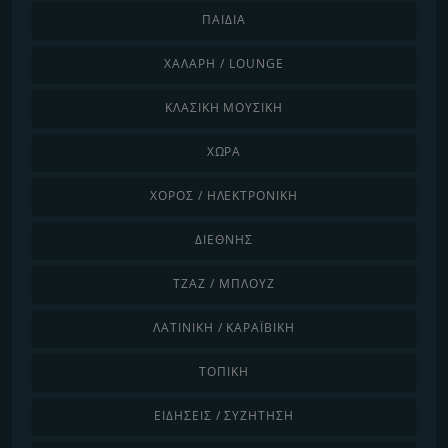
ΠΑΙΔΙΆ
ΧΑΛΑΡΉ / LOUNGE
ΚΛΑΣΙΚΉ ΜΟΥΣΙΚΉ
ΧΏΡΑ
ΧΟΡΌΣ / ΗΛΕΚΤΡΟΝΙΚΉ
ΔΙΕΘΝΉΣ
ΤΖΑΖ / ΜΠΛΟΥΖ
ΛΑΤΙΝΙΚΉ / ΚΑΡΑΪΒΙΚΉ
ΤΟΠΙΚΉ
ΕΙΔΉΣΕΙΣ / ΣΥΖΉΤΗΣΗ