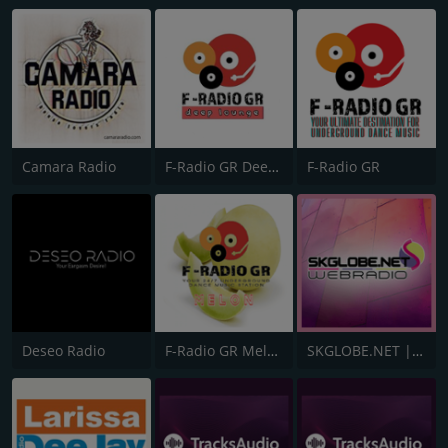
Camara Radio
F-Radio GR Deep House
F-Radio GR
Deseo Radio
F-Radio GR Melon
SKGLOBE.NET | MIXED EMOTIONS