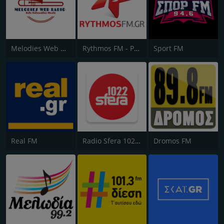
Melodies Web Radio
Rythmos FM - Ρυθμος 94.9
Sport FM
Real FM
Radio Sfera 102.2 FM
Dromos FM