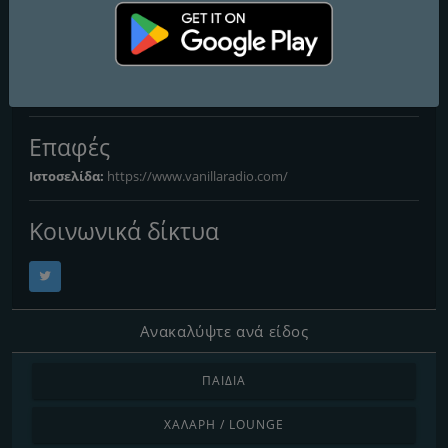
Vanilla Radio - Smooth
Flavors
Refresh Your Sounds
Επαφές
Ιστοσελίδα:
https://www.vanillaradio.com/
Κοινωνικά δίκτυα
Ανακαλύψτε ανά είδος
ΠΑΙΔΙΆ
ΧΑΛΑΡΉ / LOUNGE