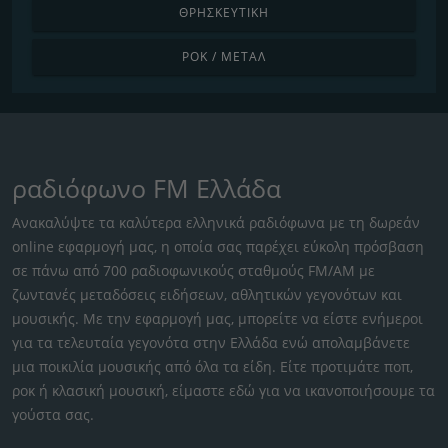
ΘΡΗΣΚΕΥΤΙΚΉ
ΡΟΚ / ΜΈΤΑΛ
ραδιόφωνο FM Ελλάδα
Ανακαλύψτε τα καλύτερα ελληνικά ραδιόφωνα με τη δωρεάν
online εφαρμογή μας, η οποία σας παρέχει εύκολη πρόσβαση
σε πάνω από 700 ραδιοφωνικούς σταθμούς FM/AM με
ζωντανές μεταδόσεις ειδήσεων, αθλητικών γεγονότων και
μουσικής. Με την εφαρμογή μας, μπορείτε να είστε ενήμεροι
για τα τελευταία γεγονότα στην Ελλάδα ενώ απολαμβάνετε
μια ποικιλία μουσικής από όλα τα είδη. Είτε προτιμάτε ποπ,
ροκ ή κλασική μουσική, είμαστε εδώ για να ικανοποιήσουμε τα
γούστα σας.