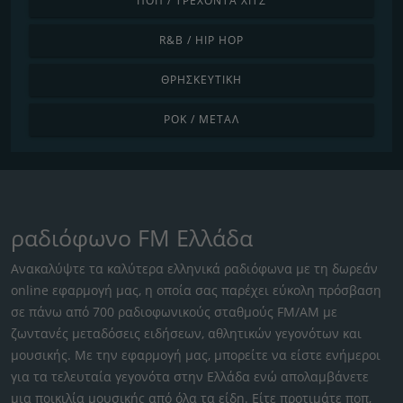
ΠΟΠ / ΤΡΈΧΟΝΤΑ ΧΙΤΣ
R&B / HIP HOP
ΘΡΗΣΚΕΥΤΙΚΉ
ΡΟΚ / ΜΈΤΑΛ
ραδιόφωνο FM Ελλάδα
Ανακαλύψτε τα καλύτερα ελληνικά ραδιόφωνα με τη δωρεάν
online εφαρμογή μας, η οποία σας παρέχει εύκολη πρόσβαση
σε πάνω από 700 ραδιοφωνικούς σταθμούς FM/AM με
ζωντανές μεταδόσεις ειδήσεων, αθλητικών γεγονότων και
μουσικής. Με την εφαρμογή μας, μπορείτε να είστε ενήμεροι
για τα τελευταία γεγονότα στην Ελλάδα ενώ απολαμβάνετε
μια ποικιλία μουσικής από όλα τα είδη. Είτε προτιμάτε ποπ,