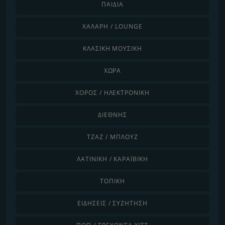
ΠΑΙΔΙΆ
ΧΑΛΑΡΉ / LOUNGE
ΚΛΑΣΙΚΉ ΜΟΥΣΙΚΉ
ΧΏΡΑ
ΧΟΡΌΣ / ΗΛΕΚΤΡΟΝΙΚΉ
ΔΙΕΘΝΉΣ
ΤΖΑΖ / ΜΠΛΟΥΖ
ΛΑΤΙΝΙΚΉ / ΚΑΡΑΪΒΙΚΉ
ΤΟΠΙΚΉ
ΕΙΔΉΣΕΙΣ / ΣΥΖΉΤΗΣΗ