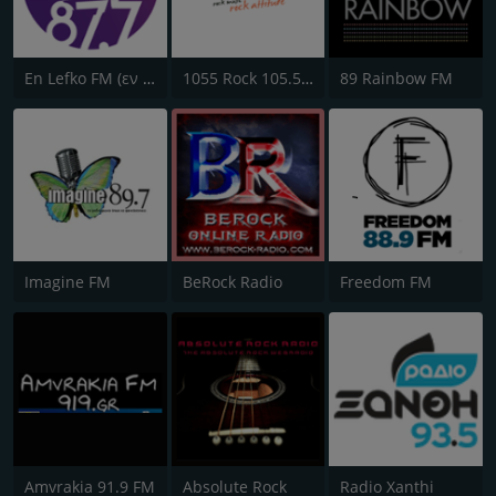
En Lefko FM (εν λευκω)
1055 Rock 105.5 FM
89 Rainbow FM
Imagine FM
BeRock Radio
Freedom FM
Amvrakia 91.9 FM
Absolute Rock
Radio Xanthi